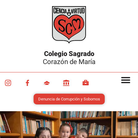
Colegio Sagrado
Corazón de María
Denuncia de Corrupción y Sobornos