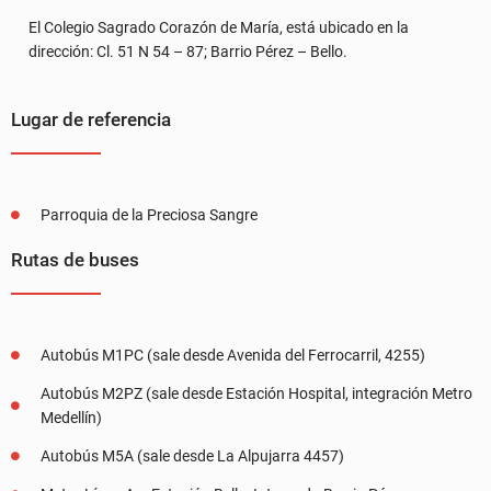
El Colegio Sagrado Corazón de María, está ubicado en la
dirección: Cl. 51 N 54 – 87; Barrio Pérez – Bello.
Lugar de referencia
Parroquia de la Preciosa Sangre
Rutas de buses
Autobús M1PC (sale desde Avenida del Ferrocarril, 4255)
Autobús M2PZ (sale desde Estación Hospital, integración Metro
Medellín)
Autobús M5A (sale desde La Alpujarra 4457)