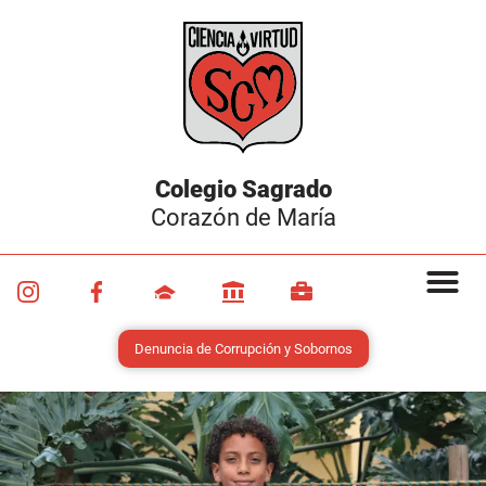
Colegio Sagrado
Corazón de María
Denuncia de Corrupción y Sobornos