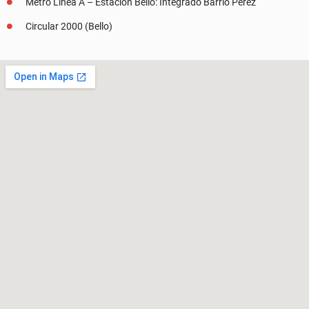
Metro Línea A – Estación Bello: Integrado Barrio Pérez
Circular 2000 (Bello)