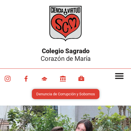
Colegio Sagrado
Corazón de María
Denuncia de Corrupción y Sobornos