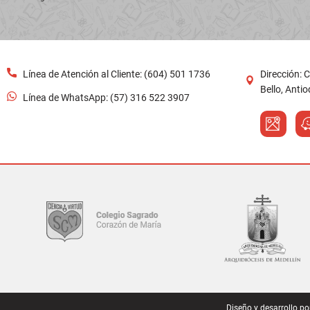
Línea de WhatsApp: (57) 316 522 3907
Diseño y desarrollo po
El
Colegio S