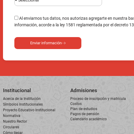
Enviar información
Institucional
Admisiones
Acerca de la Institución
Proceso de inscripción y matrícula
Costos
Símbolos Institucionales
Plan de estudios
Proyecto Educativo Institucional
Pagos de pensión
Normativa
Calendario académico
Nuestro Rector
Circulares
Cómo llegar
Línea de Atención al Cliente: (604) 501 1736
Dirección: C
Bello, Anti