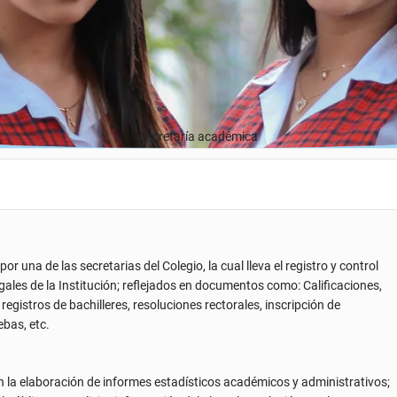
Secretaría académica
r una de las secretarias del Colegio, la cual lleva el registro y control
gales de la Institución; reflejados en documentos como: Calificaciones,
 registros de bachilleres, resoluciones rectorales, inscripción de
ebas, etc.
n la elaboración de informes estadísticos académicos y administrativos;
 público que solicita información del plantel en relación con la
cargo.