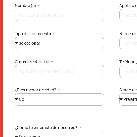
Correo electrónico
Teléfono 
¿Eres menor de edad?
Grado de
¿Cómo te enteraste de nosotros?
Al enviarnos tus datos, nos autorizas agregarte en nuestra bas
información, acorde a la ley 1581 reglamentada por el decreto 1