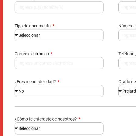
Correo electrónico
Teléfono 
¿Eres menor de edad?
Grado de
¿Cómo te enteraste de nosotros?
Al enviarnos tus datos, nos autorizas agregarte en nuestra bas
información, acorde a la ley 1581 reglamentada por el decreto 1
Enviar información