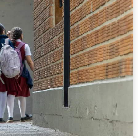
articulación de la UPB Tec
re, 2025