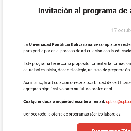
La
Universidad Pontificia Bolivariana
, se complace en exte
para participar en el proceso de articulación con la educació
Este programa tiene como propósito fomentar la formación d
estudiantes iniciar, desde el colegio, un ciclo de preparació
Así mismo, la articulación ofrece la posibilidad de certifica
agregado significativo para su futuro profesional.
Cualquier duda o inquietud escribe al email:
upbtec@upb.e
Conoce toda la oferta de programas técnico laborales:
Programas Téc
UPB