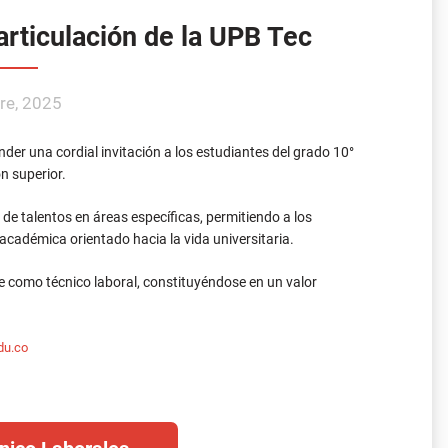
nder una cordial invitación a los estudiantes del grado 10°
n superior.
e talentos en áreas específicas, permitiendo a los
n académica orientado hacia la vida universitaria.
rse como técnico laboral, constituyéndose en un valor
du.co
nico Laborales
 Tec