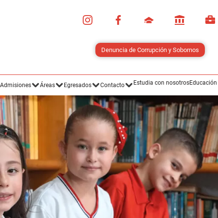
Estudia con nosotros
Educación
Admisiones
Áreas
Egresados
Contacto
Novedades Institucionales