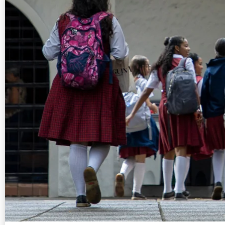
Invitación al programa de 
17 octub