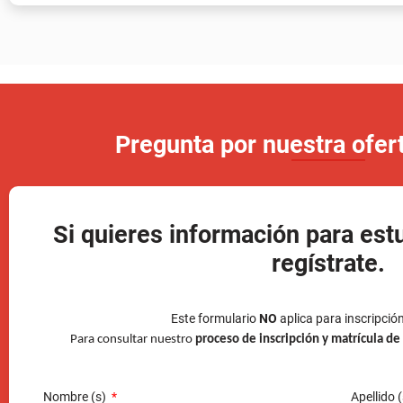
Pregunta por nuestra ofe
Si quieres información para est
regístrate.
Este formulario
NO
aplica para inscripció
Para consultar nuestro
proceso de inscripción y matrícula d
Nombre (s)
Apellido 
Tipo de documento
Número 