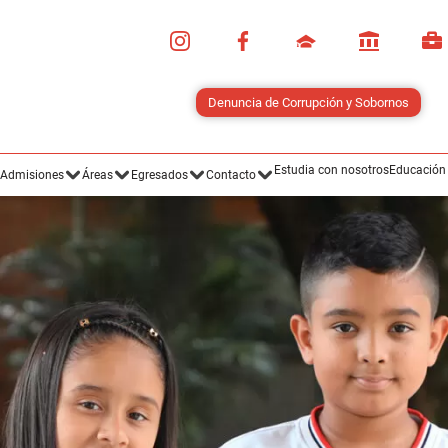
Estudia con nosotros
Educación
Admisiones
Áreas
Egresados
Contacto
Noticias