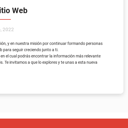
ión, y en nuestra misión por continuar formando personas
 para seguir creciendo junto a ti.
en el cual podrás encontrar la información más relevante
. Te invitamos a que lo explores y te unas a esta nueva
rta académica
udiar con nosotros,