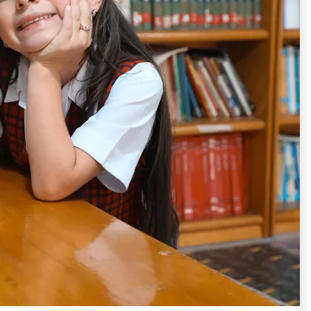
itio Web
o, 2022