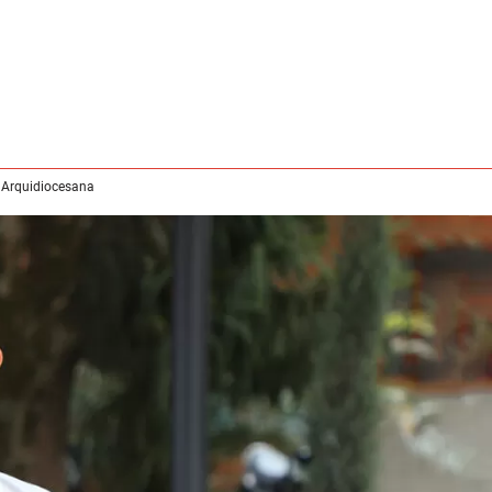
 Arquidiocesana