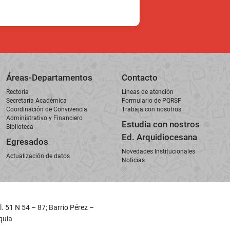
Áreas-Departamentos
Contacto
Rectoría
Líneas de atención
Secretaría Académica
Formulario de PQRSF
Coordinación de Convivencia
Trabaja con nosotros
Administrativo y Financiero
Estudia con nostros
Biblioteca
Ed. Arquidiocesana
Egresados
Novedades Institucionales
Actualización de datos
Noticias
l. 51 N 54 – 87; Barrio Pérez –
oquia