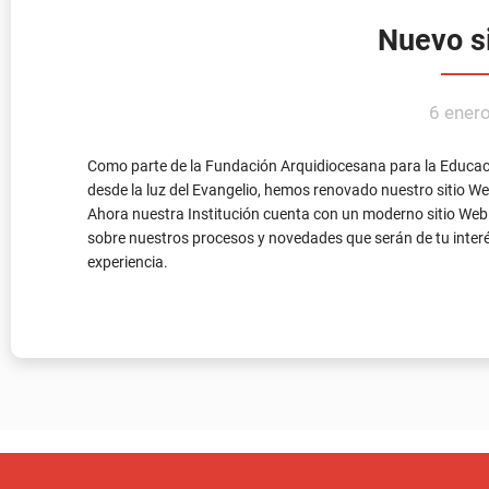
Como parte de la Fundación Arquidiocesana para la Educac
desde la luz del Evangelio, hemos renovado nuestro sitio Web
Ahora nuestra Institución cuenta con un moderno sitio Web 
sobre nuestros procesos y novedades que serán de tu interés
experiencia.
Pregunta por nuestra ofe
Si quieres información para est