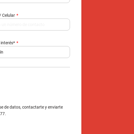
 interés*
e de datos, contactarte y enviarte
377.