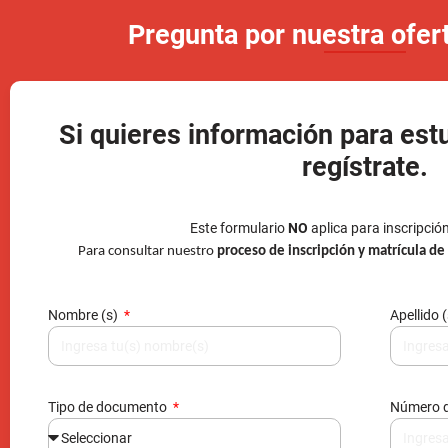
regístrate.
Este formulario
NO
aplica para inscripció
Para consultar nuestro
proceso de inscripción y matrícula d
Nombre (s)
Apellido 
Tipo de documento
Número 
Correo electrónico
Teléfono 