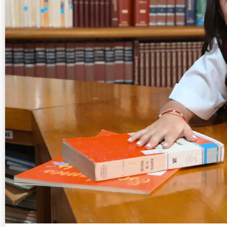
Nuevo s
6 ener